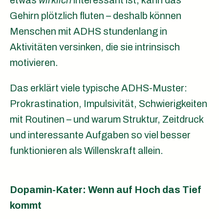
etwas
wirklich
interessant ist, kann das
Gehirn plötzlich fluten – deshalb können
Menschen mit ADHS stundenlang in
Aktivitäten versinken, die sie intrinsisch
motivieren.
Das erklärt viele typische ADHS-Muster:
Prokrastination, Impulsivität, Schwierigkeiten
mit Routinen – und warum Struktur, Zeitdruck
und interessante Aufgaben so viel besser
funktionieren als Willenskraft allein.
Dopamin-Kater: Wenn auf Hoch das Tief
kommt